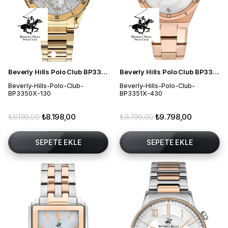
Beverly Hills Polo Club BP3350X.130 Kadın Kol Saati
Beverly Hills Polo Club BP3351X.430 Kadın Kol Saati
Beverly-Hills-Polo-Club-
Beverly-Hills-Polo-Club-
BP3350X-130
BP3351X-430
₺8.199,00
₺8.198,00
₺9.799,00
₺9.798,00
SEPETE EKLE
SEPETE EKLE