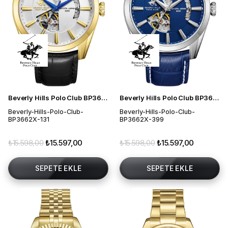
Beverly Hills Polo Club BP3662X.131 Erkek Kol Saati
Beverly Hills Polo Club BP3662X.399 Erkek Kol Saati
Beverly-Hills-Polo-Club-
Beverly-Hills-Polo-Club-
BP3662X-131
BP3662X-399
₺15.598,00
₺15.597,00
₺15.598,00
₺15.597,00
SEPETE EKLE
SEPETE EKLE