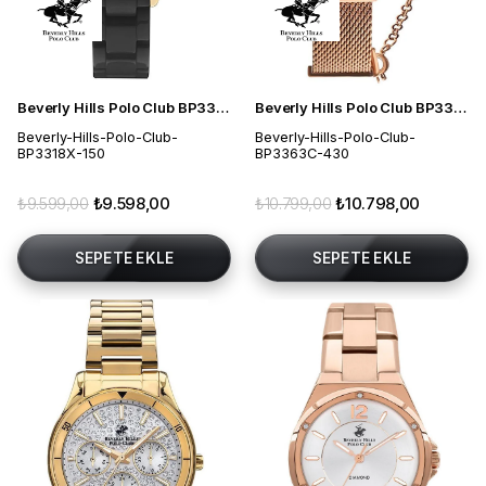
Beverly Hills Polo Club BP3318X.150 Kadın Kol Saati
Beverly Hills Polo Club BP3363C.430 Kadın Kol Saati
Beverly-Hills-Polo-Club-
Beverly-Hills-Polo-Club-
BP3318X-150
BP3363C-430
₺9.599,00
₺9.598,00
₺10.799,00
₺10.798,00
SEPETE EKLE
SEPETE EKLE