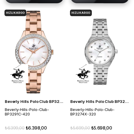
HIZLI KARGO
HIZLI KARGO
Beverly Hills Polo Club BP3291C.420 Kadın Kol Saati
Beverly Hills Polo Club BP3274X.320 Kadın Kol Saati
Beverly-Hills-Polo-Club-
Beverly-Hills-Polo-Club-
BP3291C-420
BP3274X-320
₺6.399,00
₺6.398,00
₺5.699,00
₺5.698,00