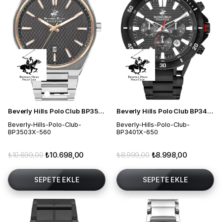
Beverly Hills Polo Club BP3503X.560 Erkek Kol Saati
Beverly Hills Polo Club BP3401X.650 Erkek Kol Saati
Beverly-Hills-Polo-Club-
Beverly-Hills-Polo-Club-
BP3503X-560
BP3401X-650
₺10.699,00
₺10.698,00
₺8.999,00
₺8.998,00
SEPETE EKLE
SEPETE EKLE