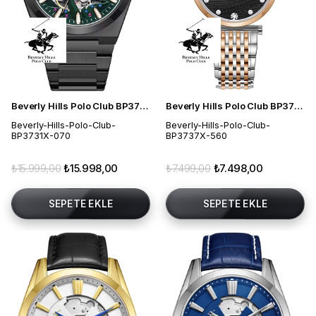
Beverly Hills Polo Club BP3731X.070 Erkek Kol Saati
Beverly Hills Polo Club BP3737X.560 Kadın Kol Saati
Beverly-Hills-Polo-Club-
Beverly-Hills-Polo-Club-
BP3731X-070
BP3737X-560
₺15.999,00
₺15.998,00
₺7.499,00
₺7.498,00
SEPETE EKLE
SEPETE EKLE