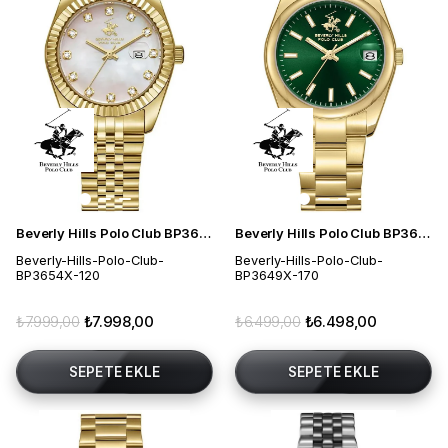
Beverly Hills Polo Club BP3654X.120 Kadın Kol Saati
Beverly Hills Polo Club BP3649X.170 Kadın Kol Saati
Beverly-Hills-Polo-Club-
Beverly-Hills-Polo-Club-
BP3654X-120
BP3649X-170
₺7.999,00
₺7.998,00
₺6.499,00
₺6.498,00
SEPETE EKLE
SEPETE EKLE