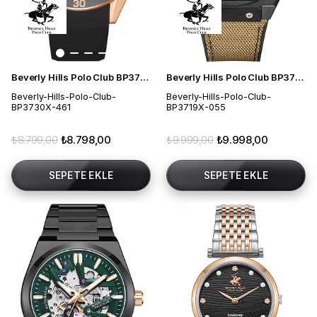
Beverly Hills Polo Club BP3730X.461 Erkek Kol Saati
Beverly Hills Polo Club BP3719X.055 Erkek Kol Saati
Beverly-Hills-Polo-Club-
Beverly-Hills-Polo-Club-
BP3730X-461
BP3719X-055
₺8.799,00
₺8.798,00
₺9.999,00
₺9.998,00
SEPETE EKLE
SEPETE EKLE