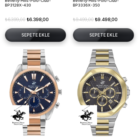
Beverly-Hills-Polo-Club-
Beverly-Hills-Polo-Club-
BP3128X-430
BP3336X-350
₺6.399,00
₺6.398,00
₺9.499,00
₺9.498,00
SEPETE EKLE
SEPETE EKLE