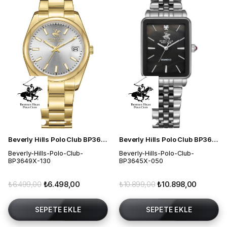
Beverly Hills Polo Club BP3649X.130 Kadın Kol Saati
Beverly Hills Polo Club BP3645X.050 Kadın Kol Saati
Beverly-Hills-Polo-Club-
Beverly-Hills-Polo-Club-
BP3649X-130
BP3645X-050
₺6.499,00
₺6.498,00
₺10.899,00
₺10.898,00
SEPETE EKLE
SEPETE EKLE