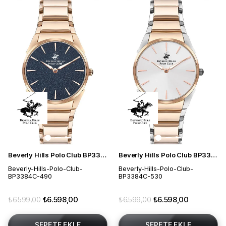
Beverly Hills Polo Club BP3384C.490 Kadın Kol Saati
Beverly Hills Polo Club BP3384C.530 Kadın Kol Saati
Beverly-Hills-Polo-Club-
Beverly-Hills-Polo-Club-
BP3384C-490
BP3384C-530
₺6.599,00
₺6.598,00
₺6.599,00
₺6.598,00
SEPETE EKLE
SEPETE EKLE