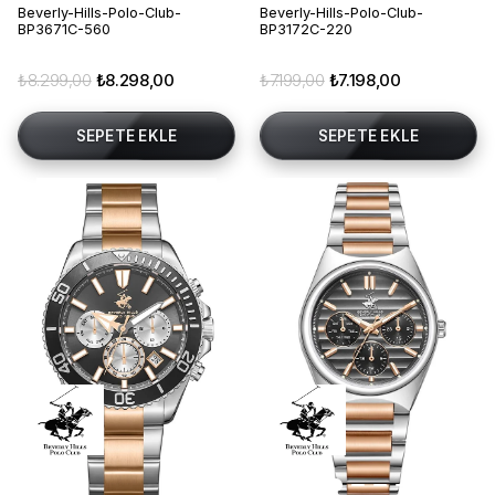
Beverly-Hills-Polo-Club-
Beverly-Hills-Polo-Club-
BP3671C-560
BP3172C-220
₺8.299,00
₺8.298,00
₺7.199,00
₺7.198,00
SEPETE EKLE
SEPETE EKLE