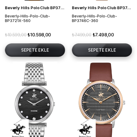
Beverly Hills Polo Club BP3721X.560 Erkek Kol Saati
Beverly Hills Polo Club BP3746C.360 Kadın Kol Saati
Beverly-Hills-Polo-Club-
Beverly-Hills-Polo-Club-
BP3721X-560
BP3746C-360
₺10.599,00
₺10.598,00
₺7.499,00
₺7.498,00
SEPETE EKLE
SEPETE EKLE