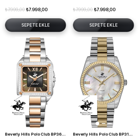
₺7.999,00
₺7.998,00
₺7.999,00
₺7.998,00
SEPETE EKLE
SEPETE EKLE
Beverly Hills Polo Club BP3671C.560 Kadın Kol Saati
Beverly Hills Polo Club BP3172C.220 Kadın Kol Saati