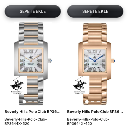
SEPETE EKLE
SEPETE EKLE
Beverly Hills Polo Club BP3644X.520 Kadın Kol Saati
Beverly Hills Polo Club BP3644X.420 Kadın Kol Saati
Beverly-Hills-Polo-Club-
Beverly-Hills-Polo-Club-
BP3644X-520
BP3644X-420