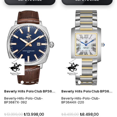
Beverly Hills Polo Club BP3687X.392 Erkek Kol Saati
Beverly Hills Polo Club BP3644X.220 Kadın Kol Saati
Beverly-Hills-Polo-Club-
Beverly-Hills-Polo-Club-
BP3687X-392
BP3644X-220
₺13.999,00
₺13.998,00
₺8.499,00
₺8.498,00