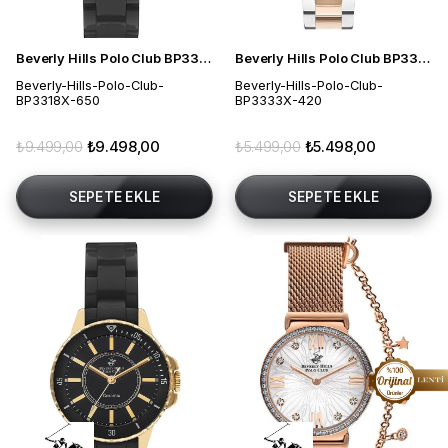
Beverly Hills Polo Club BP3318X.650 Kadın Kol Saati
Beverly Hills Polo Club BP3333X.420 Kadın Kol Saati
Beverly-Hills-Polo-Club-
Beverly-Hills-Polo-Club-
BP3318X-650
BP3333X-420
₺9.499,00
₺9.498,00
₺5.499,00
₺5.498,00
SEPETE EKLE
SEPETE EKLE