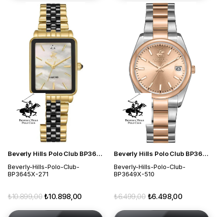
Beverly Hills Polo Club BP3645X.271 Kadın Kol Saati
Beverly Hills Polo Club BP3649X.510 Kadın Kol Saati
Beverly-Hills-Polo-Club-
Beverly-Hills-Polo-Club-
BP3645X-271
BP3649X-510
₺10.899,00
₺10.898,00
₺6.499,00
₺6.498,00