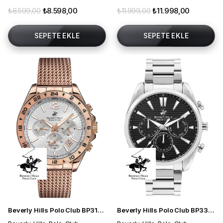
₺8.599,00
₺8.598,00
₺11.999,00
₺11.998,00
SEPETE EKLE
SEPETE EKLE
Beverly Hills Polo Club BP3128X.430 Erkek Kol Saati
Beverly Hills Polo Club BP3336X.350 Erkek Kol Saati