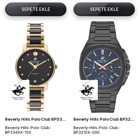
SEPETE EKLE
SEPETE EKLE
Beverly Hills Polo Club BP3349X.150 Kadın Kol Saati
Beverly Hills Polo Club BP3210X.090 Erkek Kol Saati
Beverly-Hills-Polo-Club-
Beverly-Hills-Polo-Club-
BP3349X-150
BP3210X-090