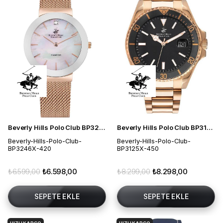
Beverly Hills Polo Club BP3246X.420 Kadın Kol Saati
Beverly Hills Polo Club BP3125X.450 Erkek Kol Saati
Beverly-Hills-Polo-Club-
Beverly-Hills-Polo-Club-
BP3246X-420
BP3125X-450
₺6.599,00
₺6.598,00
₺8.299,00
₺8.298,00
SEPETE EKLE
SEPETE EKLE