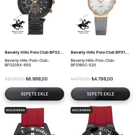
Beverly Hills Polo Club BP3209X.650 Erkek Kol Saati
Beverly Hills Polo Club BP3180C.520 Kadın Kol Saati
Beverly-Hills-Polo-Club-
Beverly-Hills-Polo-Club-
BP3209X-650
BP3180C-520
₺6.999,00
₺6.998,00
₺4.799,00
₺4.798,00
SEPETE EKLE
SEPETE EKLE
HIZLI KARGO
HIZLI KARGO