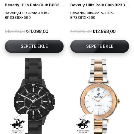
Beverly Hills Polo Club BP3336X.590 Erkek Kol Saati
Beverly Hills Polo Club BP3361X.260 Erkek Kol Saati
Beverly-Hills-Polo-Club-
Beverly-Hills-Polo-Club-
BP3336X-590
BP3361X-260
₺11.099,00
₺11.098,00
₺12.899,00
₺12.898,00
SEPETE EKLE
SEPETE EKLE