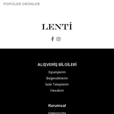
POPÜLER ÜRÜNLER
SEPETE EKLE
SEPETE EKLE
ALIŞVERİŞ BİLGİLERİ
Siparişlerim
Beğendiklerim
İade Taleplerim
Hesabım
Kurumsal
Hakkımızda