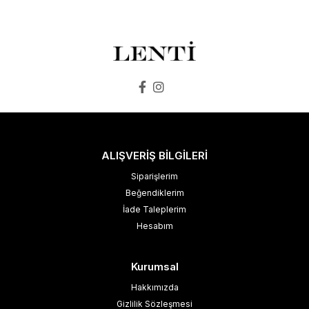
SEPETE EKLE
SEPETE EKLE
ALIŞVERİŞ BİLGİLERİ
Siparişlerim
Beğendiklerim
İade Taleplerim
Hesabım
Kurumsal
Hakkımızda
Gizlilik Sözleşmesi