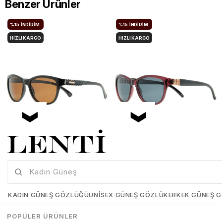
Benzer Ürünler
%15
İNDIRIM.
%15
İNDIRIM.
HIZLI KARGO
HIZLI KARGO
Mia Maria OF127-C2 56 Polarize Bayan Güneş Gözlüğü
Mia Maria OF126-C3 56 Polarize Bayan Güneş Gözlüğü
Mia-Maria-OF127-C2-56
Mia-Maria-OF126-C3-56
KADIN GÜNEŞ GÖZLÜĞÜ
UNISEX GÜNEŞ GÖZLÜK
ERKEK GÜNEŞ 
₺1.498,00
₺1.273,00
₺1.498,00
₺1.273,00
POPÜLER ÜRÜNLER