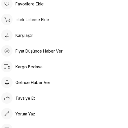
Favorilere Ekle
İstek Listeme Ekle
Karşılaştır
Fiyat Düşünce Haber Ver
Kargo Bedava
Gelince Haber Ver
Tavsiye Et
Yorum Yaz