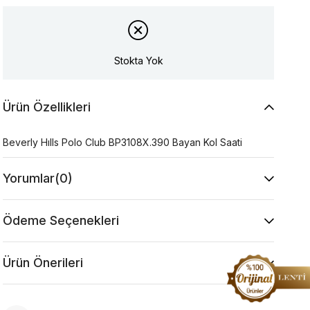
Stokta Yok
Ürün Özellikleri
Beverly Hılls Polo Club BP3108X.390 Bayan Kol Saati
Yorumlar
(0)
Ödeme Seçenekleri
Ürün Önerileri