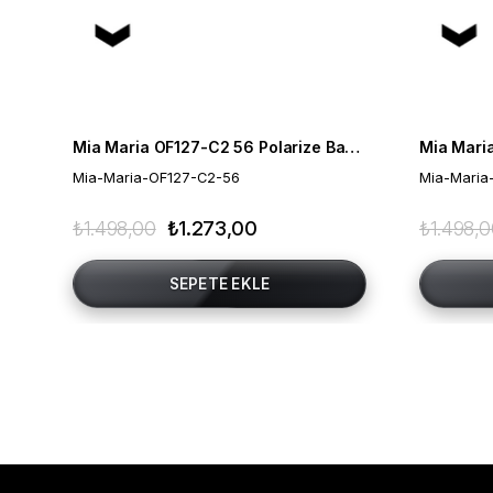
Mia Maria OF127-C2 56 Polarize Bayan Güneş Gözlüğü
Mia-Maria-OF127-C2-56
Mia-Maria
₺1.498,00
₺1.273,00
₺1.498,
SEPETE EKLE