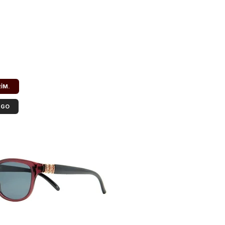
RIM.
RGO