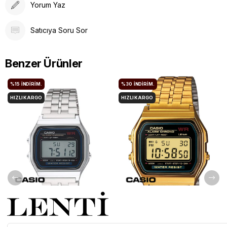
Yorum Yaz
Satıcıya Soru Sor
Benzer Ürünler
%15
İNDIRIM.
%30
İNDIRIM.
HIZLI KARGO
HIZLI KARGO