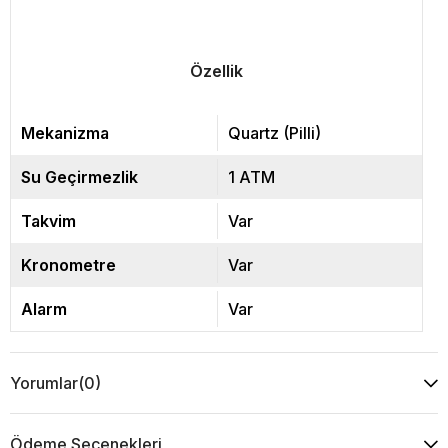
Özellik
Mekanizma
Quartz (Pilli)
Su Geçirmezlik
1 ATM
Takvim
Var
Kronometre
Var
Alarm
Var
Yorumlar
(0)
Ödeme Seçenekleri