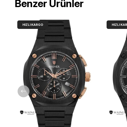
Benzer Ürünler
HIZLI KARGO
HIZLI KA