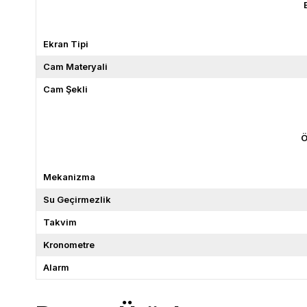
Ekran Tipi
Cam Materyali
Cam Şekli
Ö
Mekanizma
Su Geçirmezlik
Takvim
Kronometre
Alarm