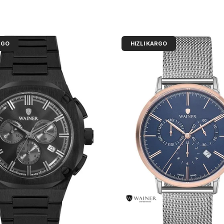
RGO
HIZLI KARGO