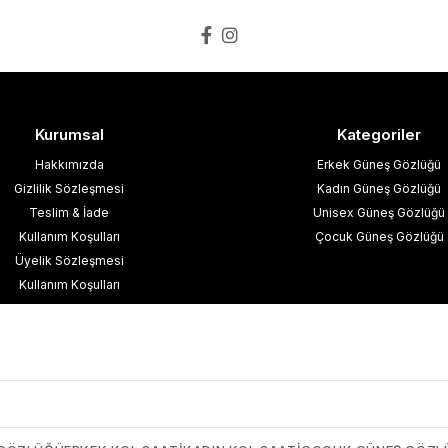
Kurumsal
Kategoriler
Hakkımızda
Erkek Güneş Gözlüğü
Gizlilik Sözleşmesi
Kadın Güneş Gözlüğü
Teslim & İade
Unisex Güneş Gözlüğü
Kullanım Koşulları
Çocuk Güneş Gözlüğü
Üyelik Sözleşmesi
Kullanım Koşulları
esafeli Satış Sözleşmesi
işisel Verilerin Korunması
İletişim
Blog