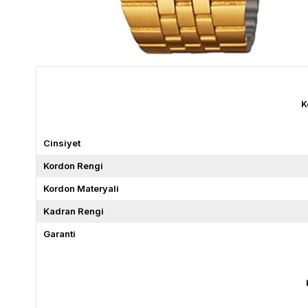
K
Cinsiyet
Kordon Rengi
Kordon Materyali
Kadran Rengi
Garanti