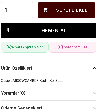
WhatsApp'tan Sor
Instagram DM
Ürün Özellikleri
Casio LA680WGA-1BDF Kadın Kol Saati
Yorumlar
(0)
Ödeme Seçenekleri