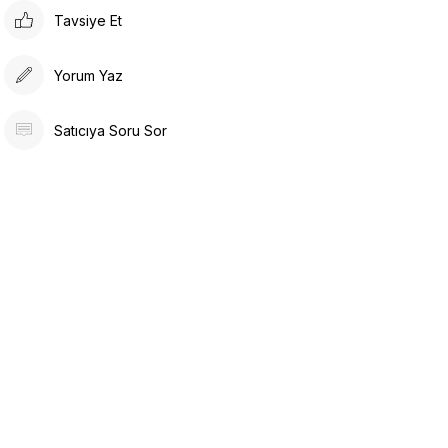
Tavsiye Et
Yorum Yaz
Satıcıya Soru Sor