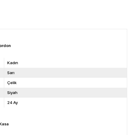
ordon
Kadın
Sarı
Çelik
Siyah
24 Ay
Kasa