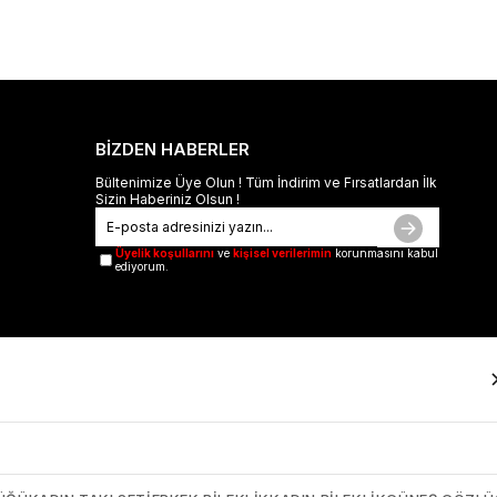
BİZDEN HABERLER
Bültenimize Üye Olun ! Tüm İndirim ve Fırsatlardan İlk
Sizin Haberiniz Olsun !
Üyelik koşullarını
ve
kişisel verilerimin
korunmasını kabul
ediyorum.