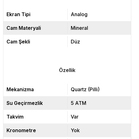
Ekran Tipi
Analog
Cam Materyali
Mineral
Cam Şekli
Düz
Özellik
Mekanizma
Quartz (Pilli)
Su Geçirmezlik
5 ATM
Takvim
Var
Kronometre
Yok