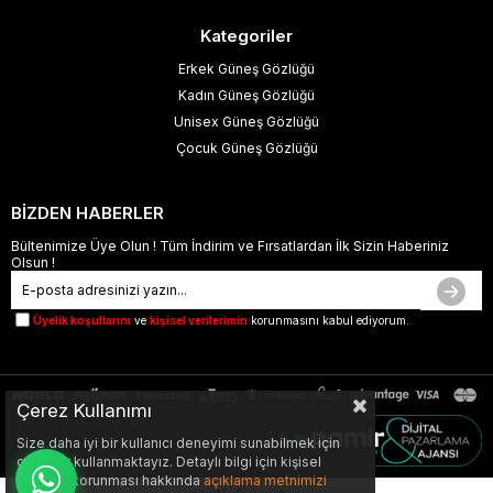
Kategoriler
Erkek Güneş Gözlüğü
Kadın Güneş Gözlüğü
Unisex Güneş Gözlüğü
Çocuk Güneş Gözlüğü
BİZDEN HABERLER
Bültenimize Üye Olun ! Tüm İndirim ve Fırsatlardan İlk Sizin Haberiniz
Olsun !
Üyelik koşullarını
ve
kişisel verilerimin
korunmasını kabul ediyorum.
Çerez Kullanımı
Size daha iyi bir kullanıcı deneyimi sunabilmek için
çerezler kullanmaktayız. Detaylı bilgi için kişisel
verilerin korunması hakkında
açıklama metnimizi