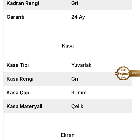
Kadran Rengi
Gri
Garanti
24 Ay
Kasa
Kasa Tipi
Yuvarlak
Kasa Rengi
Gri
Kasa Çapı
31 mm
Kasa Materyali
Çelik
Ekran