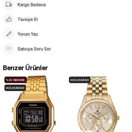
Kargo Bedava
Tavsiye Et
Yorum Yaz
Satıcıya Soru Sor
Benzer Ürünler
%30
İNDIRIM.
HIZLI KARGO
HIZLI KARGO