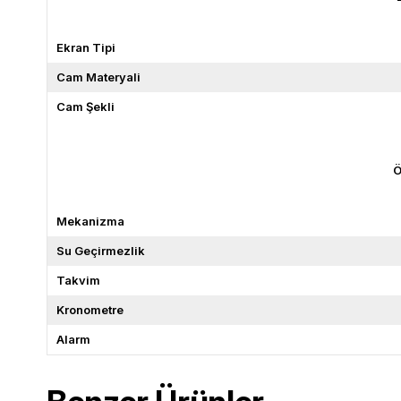
Ekran Tipi
Cam Materyali
Cam Şekli
Ö
Mekanizma
Su Geçirmezlik
Takvim
Kronometre
Alarm