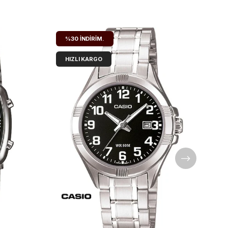
%30
İNDIRIM.
HIZLI KARGO