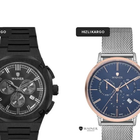
RGO
HIZLI KARGO