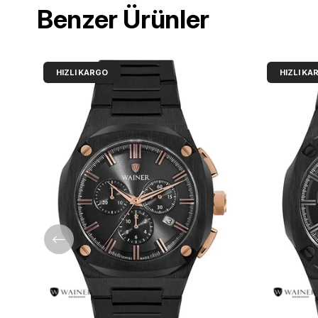
Benzer Ürünler
HIZLI KARGO
HIZLI KA