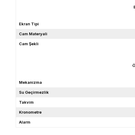
Ekran Tipi
Cam Materyali
Cam Şekli
Ö
Mekanizma
Su Geçirmezlik
Takvim
Kronometre
Alarm