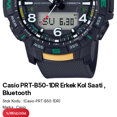
Casio PRT-B50-1DR Erkek Kol Saati ,
Bluetooth
Stok Kodu
(Casio-PRT-B50-1DR)
Marka
:
Casio
%
10
İNDIRIM