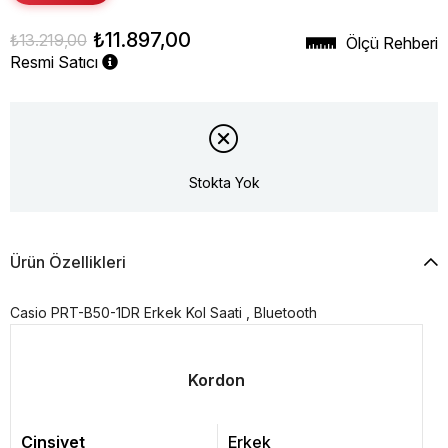
₺11.897,00
₺13.219,00
Ölçü Rehberi
Resmi Satıcı
Stokta Yok
Ürün Özellikleri
Casio PRT-B50-1DR Erkek Kol Saati , Bluetooth
Kordon
Cinsiyet
Erkek