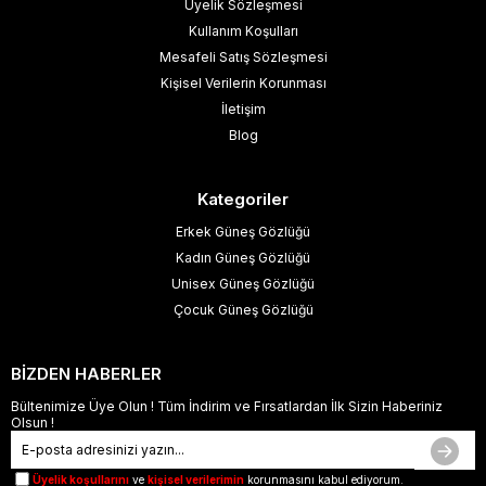
Üyelik Sözleşmesi
Kullanım Koşulları
Mesafeli Satış Sözleşmesi
Kişisel Verilerin Korunması
İletişim
Blog
Kategoriler
Erkek Güneş Gözlüğü
Kadın Güneş Gözlüğü
Unisex Güneş Gözlüğü
Çocuk Güneş Gözlüğü
BİZDEN HABERLER
Bültenimize Üye Olun ! Tüm İndirim ve Fırsatlardan İlk Sizin Haberiniz
Olsun !
Üyelik koşullarını
ve
kişisel verilerimin
korunmasını kabul ediyorum.