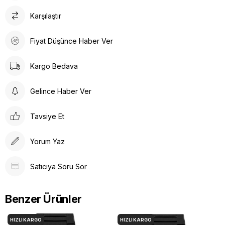
Karşılaştır
Fiyat Düşünce Haber Ver
Kargo Bedava
Gelince Haber Ver
Tavsiye Et
Yorum Yaz
Satıcıya Soru Sor
Benzer Ürünler
HIZLI KARGO
HIZLI KARGO