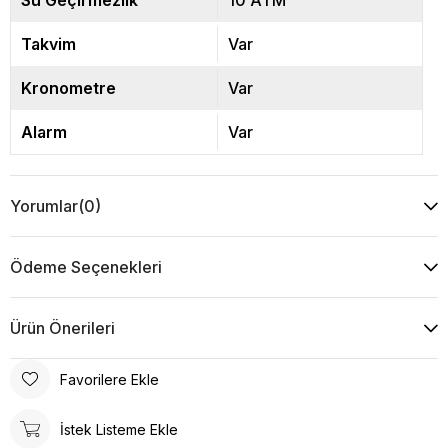
Su Geçirmezlik
10 ATM
Takvim
Var
Kronometre
Var
Alarm
Var
Yorumlar
(0)
Ödeme Seçenekleri
Ürün Önerileri
Favorilere Ekle
İstek Listeme Ekle