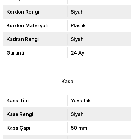
Kordon Rengi
Siyah
Kordon Materyali
Plastik
Kadran Rengi
Siyah
Garanti
24 Ay
Kasa
Kasa Tipi
Yuvarlak
Kasa Rengi
Siyah
Kasa Çapı
50 mm