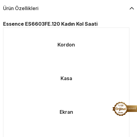
Ürün Özellikleri
Essence ES6603FE.120 Kadın Kol Saati
Kordon
Kasa
Ekran