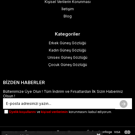
Kişisel Verilerin Korunması
İletişim
Blog
Kategoriler
Erkek Güneş Gözlüğü
Kadın Güneş Gözlüğü
Unisex Güneş Gözlüğü
Çocuk Güneş Gözlüğü
BİZDEN HABERLER
Bültenimize Üye Olun ! Tüm İndirim ve Fırsatlardan İlk Sizin Haberiniz
Olsun !
Üyelik koşullarını
ve
kişisel verilerimin
korunmasını kabul ediyorum.