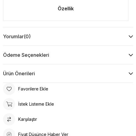
Özellik
Yorumlar
(0)
Ödeme Seçenekleri
Ürün Önerileri
Favorilere Ekle
İstek Listeme Ekle
Karşılaştır
Fiyat Düşünce Haber Ver