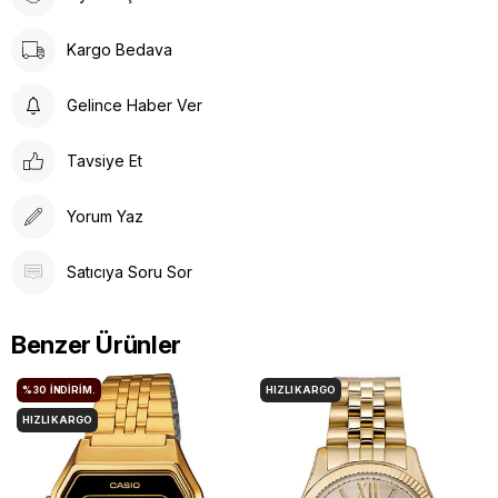
Kargo Bedava
Gelince Haber Ver
Tavsiye Et
Yorum Yaz
Satıcıya Soru Sor
Benzer Ürünler
%30
İNDIRIM.
HIZLI KARGO
HIZLI KARGO