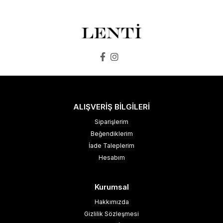
SEPETE EKLE
ALIŞVERİŞ BİLGİLERİ
Siparişlerim
Beğendiklerim
İade Taleplerim
Hesabım
Kurumsal
Hakkımızda
Gizlilik Sözleşmesi