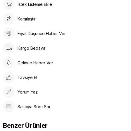
İstek Listeme Ekle
Karşılaştır
Fiyat Düşünce Haber Ver
Kargo Bedava
Gelince Haber Ver
Tavsiye Et
Yorum Yaz
Satıcıya Soru Sor
Benzer Ürünler