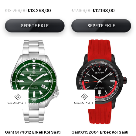
₺13.299,00
₺13.298,00
₺12.199,00
₺12.198,00
SEPETE EKLE
SEPETE EKLE
Gant G174012 Erkek Kol Saati
Gant G152004 Erkek Kol Saati