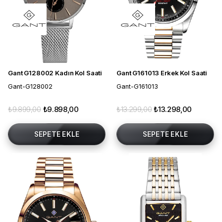
Gant G128002 Kadın Kol Saati
Gant G161013 Erkek Kol Saati
Gant-G128002
Gant-G161013
₺9.899,00
₺9.898,00
₺13.299,00
₺13.298,00
SEPETE EKLE
SEPETE EKLE