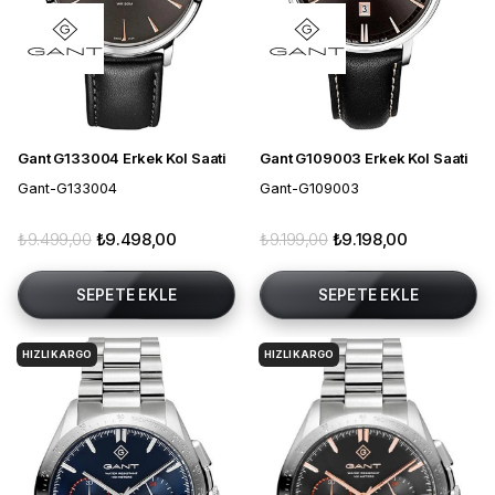
Gant G133004 Erkek Kol Saati
Gant G109003 Erkek Kol Saati
Gant-G133004
Gant-G109003
₺9.499,00
₺9.498,00
₺9.199,00
₺9.198,00
SEPETE EKLE
SEPETE EKLE
HIZLI KARGO
HIZLI KARGO