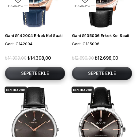
Gant G142004 Erkek Kol Saati
Gant G135006 Erkek Kol Saati
Gant-G142004
Gant-G135006
₺14.399,00
₺14.398,00
₺12.699,00
₺12.698,00
SEPETE EKLE
SEPETE EKLE
HIZLI KARGO
HIZLI KARGO