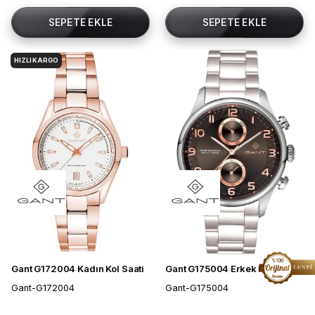
SEPETE EKLE
SEPETE EKLE
HIZLI KARGO
Gant G172004 Kadın Kol Saati
Gant G175004 Erkek Kol Saati
Gant-G172004
Gant-G175004