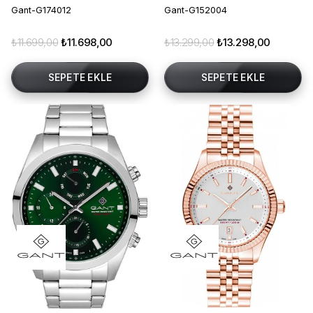
Gant-G174012
Gant-G152004
₺11.699,00
₺11.698,00
₺13.299,00
₺13.298,00
SEPETE EKLE
SEPETE EKLE