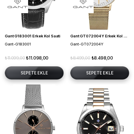
Gant G183001 Erkek Kol Saati
Gant GT072004Y Erkek Kol Saati
Gant-G183001
Gant-GT072004Y
₺11.099,00
₺11.098,00
₺8.499,00
₺8.498,00
SEPETE EKLE
SEPETE EKLE