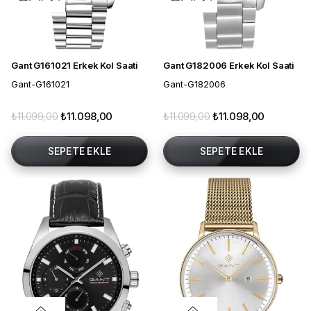
Gant G161021 Erkek Kol Saati
Gant G182006 Erkek Kol Saati
Gant-G161021
Gant-G182006
₺11.099,00
₺11.098,00
₺11.099,00
₺11.098,00
SEPETE EKLE
SEPETE EKLE