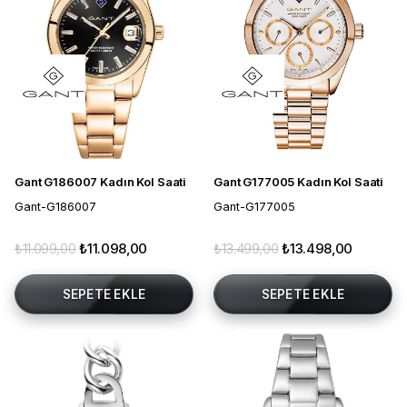
Gant G186007 Kadın Kol Saati
Gant G177005 Kadın Kol Saati
Gant-G186007
Gant-G177005
₺11.099,00
₺11.098,00
₺13.499,00
₺13.498,00
SEPETE EKLE
SEPETE EKLE