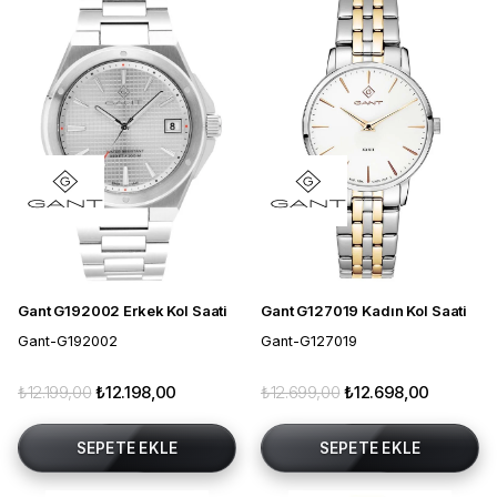
Gant G192002 Erkek Kol Saati
Gant G127019 Kadın Kol Saati
Gant-G192002
Gant-G127019
₺12.199,00
₺12.198,00
₺12.699,00
₺12.698,00
SEPETE EKLE
SEPETE EKLE