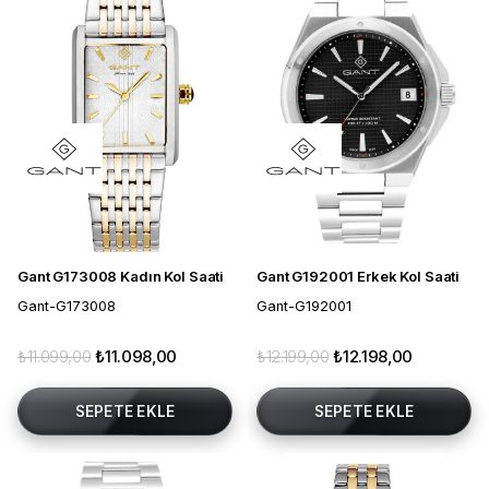
Gant G173008 Kadın Kol Saati
Gant G192001 Erkek Kol Saati
Gant-G173008
Gant-G192001
₺11.099,00
₺11.098,00
₺12.199,00
₺12.198,00
SEPETE EKLE
SEPETE EKLE