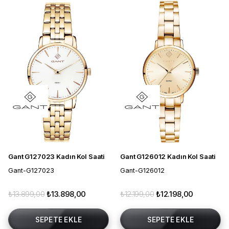
Gant G127023 Kadın Kol Saati
Gant G126012 Kadın Kol Saati
Gant-G127023
Gant-G126012
₺13.899,00
₺13.898,00
₺12.199,00
₺12.198,00
SEPETE EKLE
SEPETE EKLE