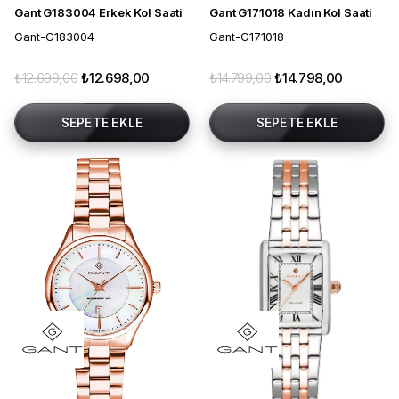
Gant G183004 Erkek Kol Saati
Gant G171018 Kadın Kol Saati
Gant-G183004
Gant-G171018
₺12.699,00
₺12.698,00
₺14.799,00
₺14.798,00
SEPETE EKLE
SEPETE EKLE