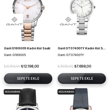
Gant G169005 Kadın Kol Saati
Gant GT074001Y Kadın Kol Saati
Gant-G169005
Gant-GT074001Y
₺12.199,00
₺12.198,00
₺7.699,00
₺7.698,00
SEPETE EKLE
SEPETE EKLE
HIZLI KARGO
HIZLI KARGO