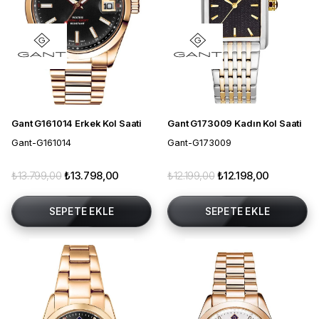
Gant G161014 Erkek Kol Saati
Gant G173009 Kadın Kol Saati
Gant-G161014
Gant-G173009
₺13.799,00
₺13.798,00
₺12.199,00
₺12.198,00
SEPETE EKLE
SEPETE EKLE