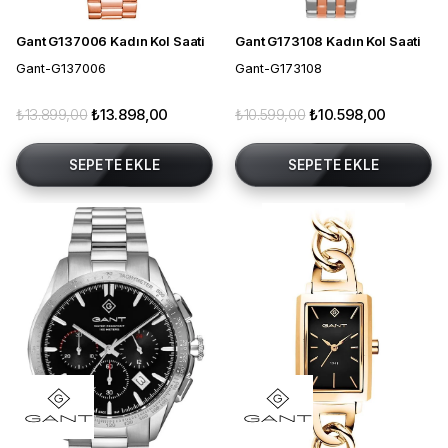
Gant G137006 Kadın Kol Saati
Gant G173108 Kadın Kol Saati
Gant-G137006
Gant-G173108
₺13.899,00
₺13.898,00
₺10.599,00
₺10.598,00
SEPETE EKLE
SEPETE EKLE