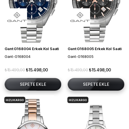
Gant G168004 Erkek Kol Saati
Gant G168005 Erkek Kol Saati
Gant-G168004
Gant-G168005
₺15.499,00
₺15.498,00
₺15.499,00
₺15.498,00
SEPETE EKLE
SEPETE EKLE
HIZLI KARGO
HIZLI KARGO