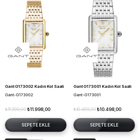
Gant G173002 Kadın Kol Saati
Gant G173001 Kadın Kol Saati
Gant-G173002
Gant-G173001
₺11.999,00
₺11.998,00
₺10.499,00
₺10.498,00
SEPETE EKLE
SEPETE EKLE