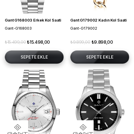
Gant G168003 Erkek Kol Saati
Gant G179002 Kadın Kol Saati
Gant-G168003
Gant-G179002
₺15.499,00
₺15.498,00
₺9.899,00
₺9.898,00
SEPETE EKLE
SEPETE EKLE