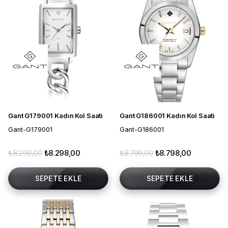
Gant G179001 Kadın Kol Saati
Gant G186001 Kadın Kol Saati
Gant-G179001
Gant-G186001
₺8.299,00
₺8.298,00
₺8.799,00
₺8.798,00
SEPETE EKLE
SEPETE EKLE