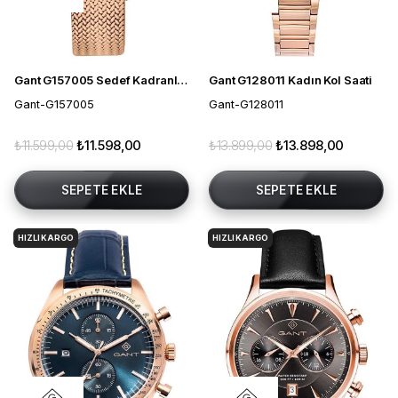
Gant G157005 Sedef Kadranlı Kadın Kol Saati
Gant G128011 Kadın Kol Saati
Gant-G157005
Gant-G128011
₺11.599,00
₺11.598,00
₺13.899,00
₺13.898,00
SEPETE EKLE
SEPETE EKLE
HIZLI KARGO
HIZLI KARGO