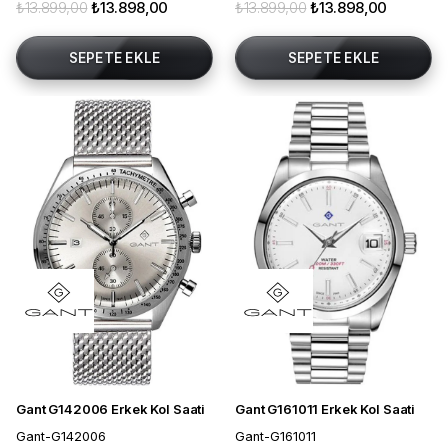
₺13.899,00
₺13.898,00
₺13.899,00
₺13.898,00
SEPETE EKLE
SEPETE EKLE
Gant G142006 Erkek Kol Saati
Gant G161011 Erkek Kol Saati
Gant-G142006
Gant-G161011