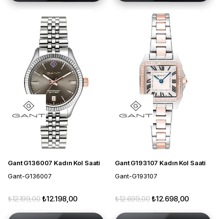
Gant G136007 Kadın Kol Saati
Gant G193107 Kadın Kol Saati
Gant-G136007
Gant-G193107
₺12.199,00
₺12.198,00
₺12.699,00
₺12.698,00