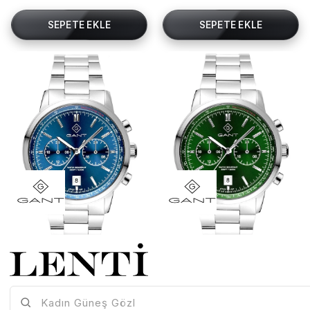
SEPETE EKLE
SEPETE EKLE
Gant G196002 Erkek Kol Saati
Gant G196003 Erkek Kol Saati
Gant-G196002
Gant-G196003