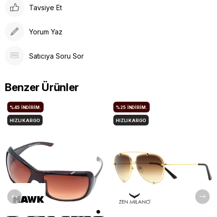
Tavsiye Et
Yorum Yaz
Satıcıya Soru Sor
Benzer Ürünler
%45
İNDIRIM.
%25
İNDIRIM.
HIZLI KARGO
HIZLI KARGO