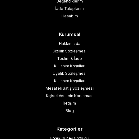
Beğendiklerim
İade Taleplerim
Hesabım
Kurumsal
Hakkımızda
Gizlilik Sözleşmesi
Teslim & İade
Kullanım Koşulları
Üyelik Sözleşmesi
Kullanım Koşulları
Mesafeli Satış Sözleşmesi
Kişisel Verilerin Korunması
İletişim
Blog
Kategoriler
Erkek Güneş Gözlüğü