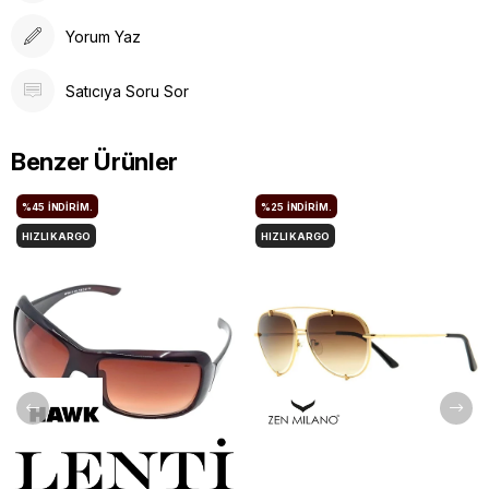
Yorum Yaz
Satıcıya Soru Sor
Benzer Ürünler
%45
İNDIRIM.
%25
İNDIRIM.
HIZLI KARGO
HIZLI KARGO