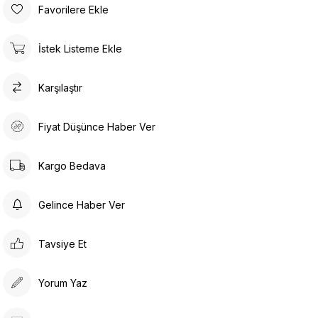
Favorilere Ekle
İstek Listeme Ekle
Karşılaştır
Fiyat Düşünce Haber Ver
Kargo Bedava
Gelince Haber Ver
Tavsiye Et
Yorum Yaz