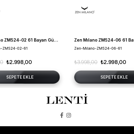
Zen Mılano ZM524-02 61 Bayan Güneş Gözlüğü
o-ZM524-02-61
Zen-Mılano-ZM524-06-61
00
₺2.998,00
₺3.998,00
₺2.998,00
SEPETE EKLE
SEPETE EKLE