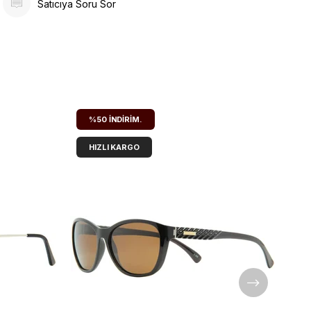
Satıcıya Soru Sor
%50
İNDIRIM.
HIZLI KARGO