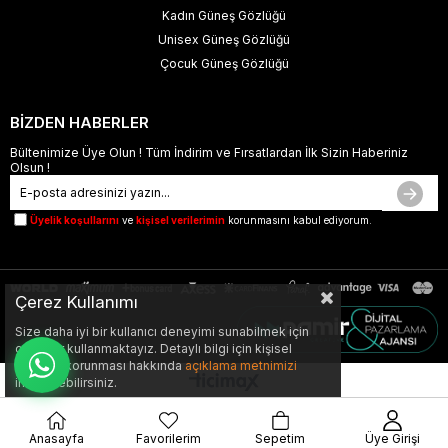
Kadın Güneş Gözlüğü
Unisex Güneş Gözlüğü
Çocuk Güneş Gözlüğü
BİZDEN HABERLER
Bültenimize Üye Olun ! Tüm İndirim ve Fırsatlardan İlk Sizin Haberiniz
Olsun !
Üyelik koşullarını
ve
kişisel verilerimin
korunmasını kabul ediyorum.
Çerez Kullanımı
Size daha iyi bir kullanıcı deneyimi sunabilmek için
çerezler kullanmaktayız. Detaylı bilgi için kişisel
verilerin korunması hakkında
açıklama metnimizi
inceleyebilirsiniz.
Anasayfa
Favorilerim
Sepetim
Üye Girişi