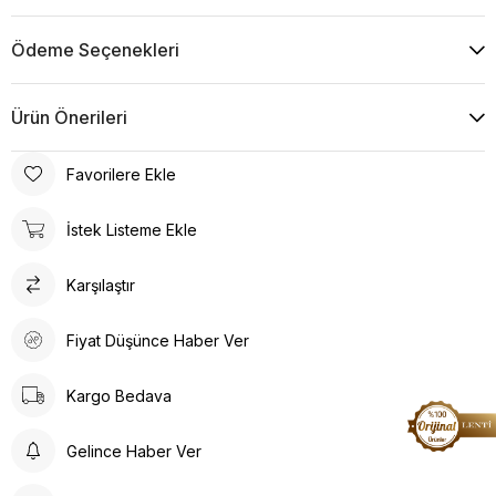
Ödeme Seçenekleri
Ürün Önerileri
Favorilere Ekle
İstek Listeme Ekle
Karşılaştır
Fiyat Düşünce Haber Ver
Kargo Bedava
Gelince Haber Ver