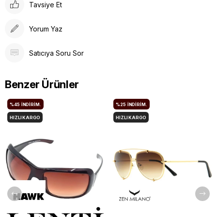
Tavsiye Et
Yorum Yaz
Satıcıya Soru Sor
Benzer Ürünler
%45
İNDIRIM.
%25
İNDIRIM.
HIZLI KARGO
HIZLI KARGO