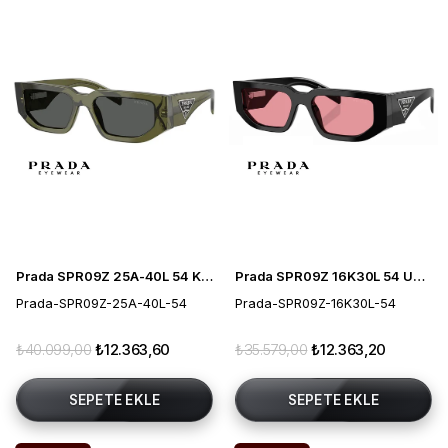
Prada SPR09Z 25A-40L 54 Kadın Güneş Gözlüğü
Prada SPR09Z 16K30L 54 Unisex Güneş Gözlüğü
Prada-SPR09Z-25A-40L-54
Prada-SPR09Z-16K30L-54
₺40.099,00
₺12.363,60
₺35.579,00
₺12.363,20
SEPETE EKLE
SEPETE EKLE