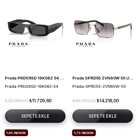
Prada PRD09SD 16K08Z 54 Erkek Güneş Gözlüğü
Prada SPRD55 ZVN60W 55 Unisex Güneş Gözlüğü
Prada-PRD09SD-16K08Z-54
Prada-SPRD55-ZVN60W-55
₺39.098,00
₺11.729,60
₺40.099,00
₺14.218,00
SEPETE EKLE
SEPETE EKLE
%65
İNDIRIM.
%70
İNDIRIM.