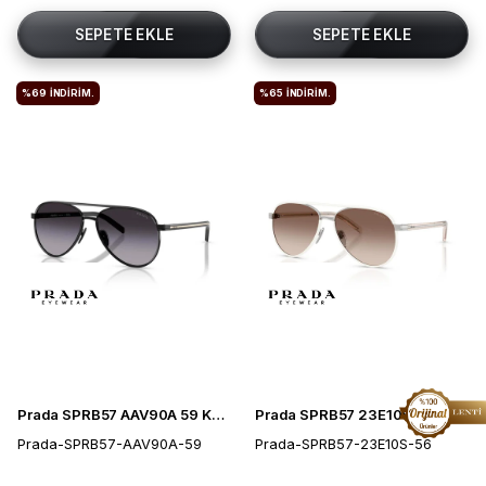
SEPETE EKLE
SEPETE EKLE
%69
İNDIRIM.
%65
İNDIRIM.
Prada SPRB57 AAV90A 59 Kadın Güneş Gözlüğü
Prada SPRB57 23E10S 56 Kadın Güneş Gözlüğü
Prada-SPRB57-AAV90A-59
Prada-SPRB57-23E10S-56