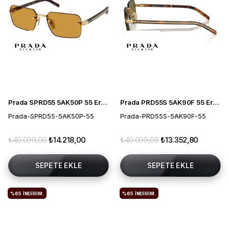
Prada SPRD55 5AK50P 55 Erkek Güneş Gözlüğü
Prada PRD55S 5AK90F 55 Erkek Güneş Gözlüğü
Prada-SPRD55-5AK50P-55
Prada-PRD55S-5AK90F-55
₺40.099,00
₺14.218,00
₺40.099,00
₺13.352,80
SEPETE EKLE
SEPETE EKLE
%65
İNDIRIM.
%65
İNDIRIM.