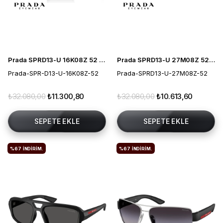
Prada SPRD13-U 16K08Z 52 Erkek Güneş Gözlüğü
Prada SPRD13-U 27M08Z 52 Erkek Güneş Gözlüğü
Prada-SPR-D13-U-16K08Z-52
Prada-SPRD13-U-27M08Z-52
₺32.080,00
₺11.300,80
₺32.080,00
₺10.613,60
SEPETE EKLE
SEPETE EKLE
%67
İNDIRIM.
%67
İNDIRIM.