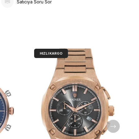
Satıcıya Soru Sor
HIZLI KARGO