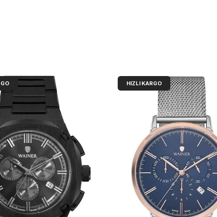
RGO
HIZLI KARGO