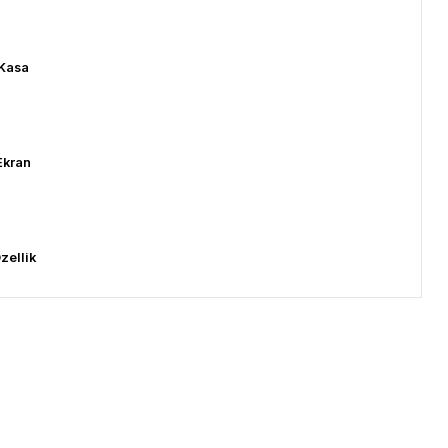
Kasa
Ekran
zellik