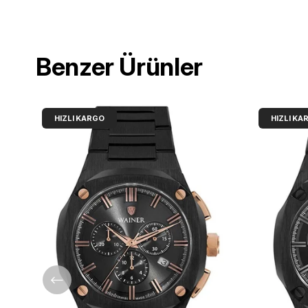
Benzer Ürünler
HIZLI KARGO
HIZLI KA