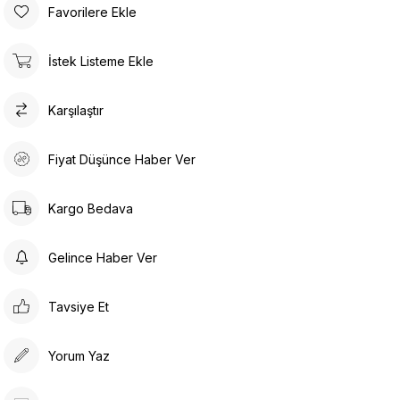
Favorilere Ekle
İstek Listeme Ekle
Karşılaştır
Fiyat Düşünce Haber Ver
Kargo Bedava
Gelince Haber Ver
Tavsiye Et
Yorum Yaz