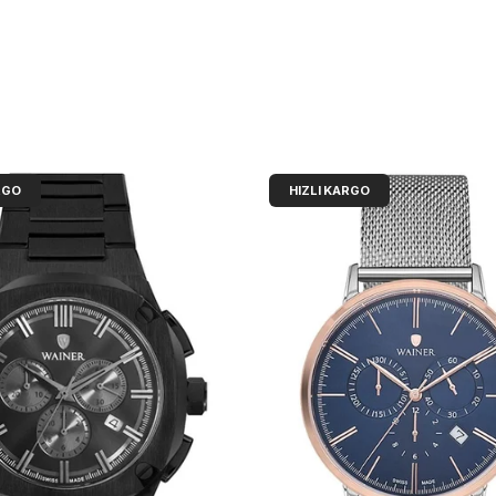
RGO
HIZLI KARGO