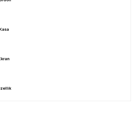
Kasa
Ekran
zellik