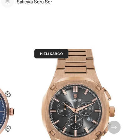
Satıcıya Soru Sor
HIZLI KARGO