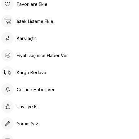
Favorilere Ekle
İstek Listeme Ekle
Karşılaştır
Fiyat Düşünce Haber Ver
Kargo Bedava
Gelince Haber Ver
Tavsiye Et
Yorum Yaz