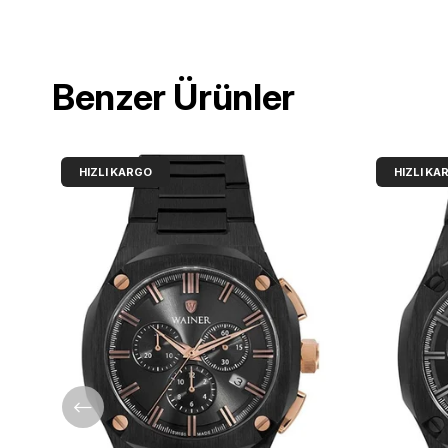
Benzer Ürünler
HIZLI KARGO
HIZLI KA