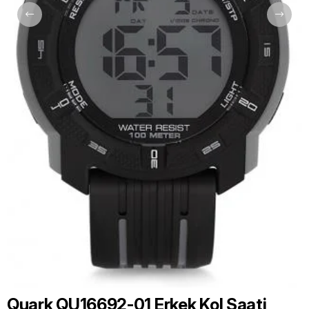
Quark QU16692-01 Erkek Kol Saati