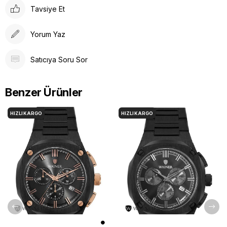
Tavsiye Et
Yorum Yaz
Satıcıya Soru Sor
Benzer Ürünler
HIZLI KARGO
HIZLI KARGO