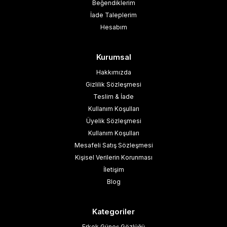
Beğendiklerim
İade Taleplerim
Hesabım
Kurumsal
Hakkımızda
Gizlilik Sözleşmesi
Teslim & İade
Kullanım Koşulları
Üyelik Sözleşmesi
Kullanım Koşulları
Mesafeli Satış Sözleşmesi
Kişisel Verilerin Korunması
İletişim
Blog
Kategoriler
Erkek Güneş Gözlüğü