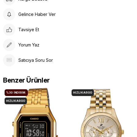
Gelince Haber Ver
Tavsiye Et
Yorum Yaz
Satıcıya Soru Sor
Benzer Ürünler
%30
İNDIRIM.
HIZLI KARGO
HIZLI KARGO