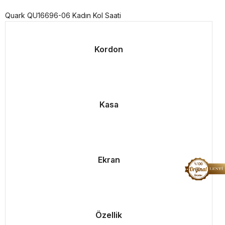
Quark QU16696-06 Kadın Kol Saati
Kordon
Kasa
Ekran
Özellik