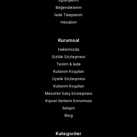
Siparişlerim
Beğendiklerim
İade Taleplerim
Hesabım
Kurumsal
Hakkımızda
Gizlilik Sözleşmesi
Teslim & İade
Kullanım Koşulları
Üyelik Sözleşmesi
Kullanım Koşulları
Mesafeli Satış Sözleşmesi
Kişisel Verilerin Korunması
İletişim
Blog
Kategoriler