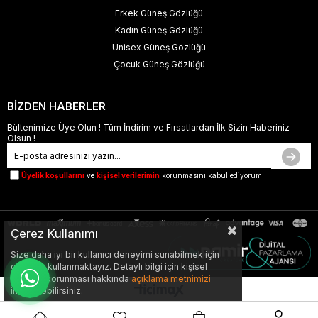
Erkek Güneş Gözlüğü
Kadın Güneş Gözlüğü
Unisex Güneş Gözlüğü
Çocuk Güneş Gözlüğü
BİZDEN HABERLER
Bültenimize Üye Olun ! Tüm İndirim ve Fırsatlardan İlk Sizin Haberiniz
Olsun !
Üyelik koşullarını
ve
kişisel verilerimin
korunmasını kabul ediyorum.
Çerez Kullanımı
Size daha iyi bir kullanıcı deneyimi sunabilmek için
çerezler kullanmaktayız. Detaylı bilgi için kişisel
verilerin korunması hakkında
açıklama metnimizi
inceleyebilirsiniz.