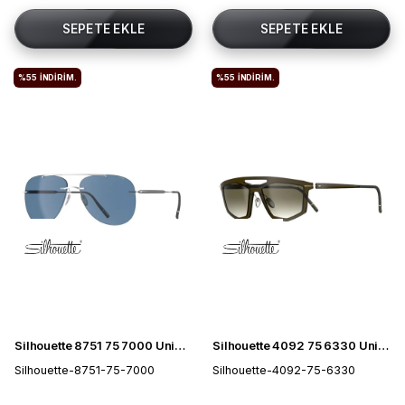
SEPETE EKLE
SEPETE EKLE
%55
İNDIRIM.
%55
İNDIRIM.
Silhouette 8751 75 7000 Unisex Güneş Gözlüğü
Silhouette 4092 75 6330 Unisex Güneş Gözlüğü
Silhouette-8751-75-7000
Silhouette-4092-75-6330