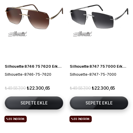
Silhouette 8746 75 7620 Erkek Güneş Gözlüğü
Silhouette 8747 75 7000 Erkek Güneş Gözlüğü
Silhouette-8746-75-7620
Silhouette-8747-75-7000
₺49.557,00
₺22.300,65
₺49.557,00
₺22.300,65
SEPETE EKLE
SEPETE EKLE
%55
İNDIRIM.
%55
İNDIRIM.