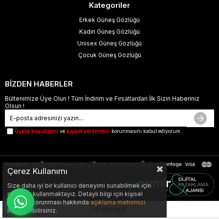
Kategoriler
Erkek Güneş Gözlüğü
Kadın Güneş Gözlüğü
Unisex Güneş Gözlüğü
Çocuk Güneş Gözlüğü
BİZDEN HABERLER
Bültenimize Üye Olun ! Tüm İndirim ve Fırsatlardan İlk Sizin Haberiniz
Olsun !
Üyelik koşullarını
ve
kişisel verilerimin
korunmasını kabul ediyorum.
Çerez Kullanımı
Size daha iyi bir kullanıcı deneyimi sunabilmek için
çerezler kullanmaktayız. Detaylı bilgi için kişisel
verilerin korunması hakkında
açıklama metnimizi
inceleyebilirsiniz.