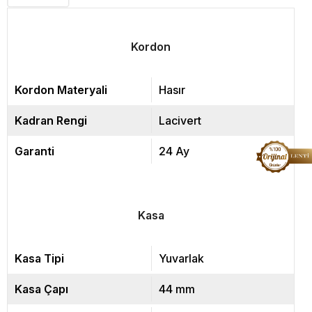
Kordon
Kordon Materyali
Hasır
Kadran Rengi
Lacivert
Garanti
24 Ay
Kasa
Kasa Tipi
Yuvarlak
Kasa Çapı
44 mm