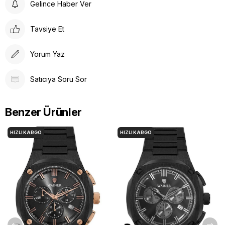
Gelince Haber Ver
Tavsiye Et
Yorum Yaz
Satıcıya Soru Sor
Benzer Ürünler
HIZLI KARGO
HIZLI KARGO