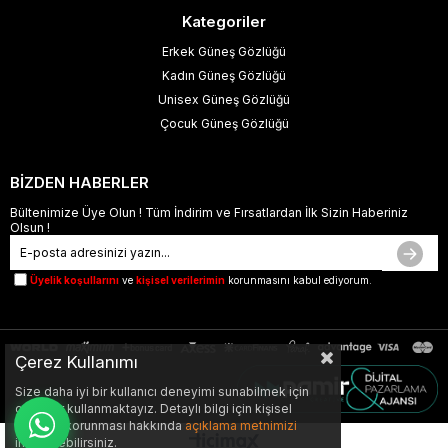
Kategoriler
Erkek Güneş Gözlüğü
Kadın Güneş Gözlüğü
Unisex Güneş Gözlüğü
Çocuk Güneş Gözlüğü
BİZDEN HABERLER
Bültenimize Üye Olun ! Tüm İndirim ve Fırsatlardan İlk Sizin Haberiniz
Olsun !
Üyelik koşullarını
ve
kişisel verilerimin
korunmasını kabul ediyorum.
Çerez Kullanımı
Size daha iyi bir kullanıcı deneyimi sunabilmek için
çerezler kullanmaktayız. Detaylı bilgi için kişisel
verilerin korunması hakkında
açıklama metnimizi
inceleyebilirsiniz.