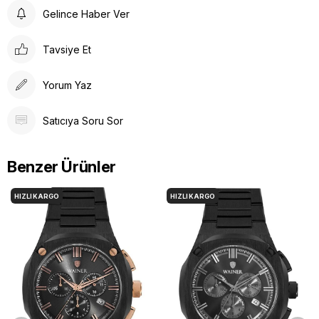
Gelince Haber Ver
Tavsiye Et
Yorum Yaz
Satıcıya Soru Sor
Benzer Ürünler
HIZLI KARGO
HIZLI KARGO