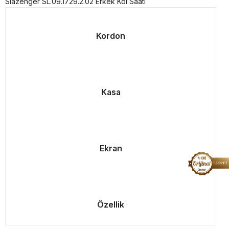
Slazenger SL.09.1729.2.02 Erkek Kol Saati
Kordon
Kasa
Ekran
Özellik