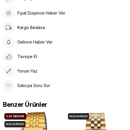
Fiyat Düşünce Haber Ver
Kargo Bedava
Gelince Haber Ver
Tavsiye Et
Yorum Yaz
Satıcıya Soru Sor
Benzer Ürünler
%30
İNDIRIM.
HIZLI KARGO
HIZLI KARGO