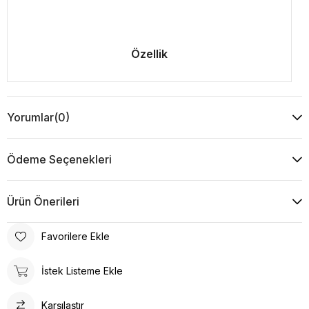
Özellik
Yorumlar
(0)
Ödeme Seçenekleri
Ürün Önerileri
Favorilere Ekle
İstek Listeme Ekle
Karşılaştır