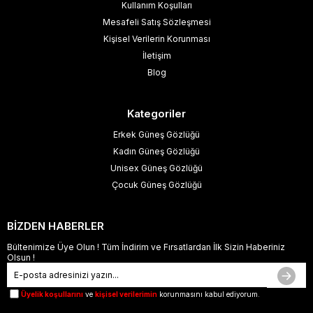
Kullanım Koşulları
Mesafeli Satış Sözleşmesi
Kişisel Verilerin Korunması
İletişim
Blog
Kategoriler
Erkek Güneş Gözlüğü
Kadın Güneş Gözlüğü
Unisex Güneş Gözlüğü
Çocuk Güneş Gözlüğü
BİZDEN HABERLER
Bültenimize Üye Olun ! Tüm İndirim ve Fırsatlardan İlk Sizin Haberiniz
Olsun !
Üyelik koşullarını
ve
kişisel verilerimin
korunmasını kabul ediyorum.