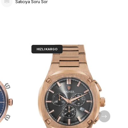
Satıcıya Soru Sor
HIZLI KARGO