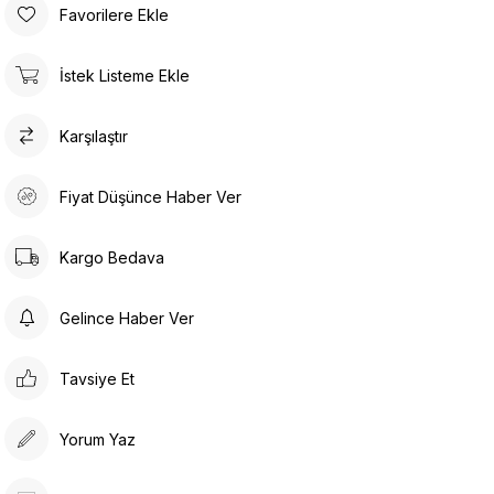
Favorilere Ekle
İstek Listeme Ekle
Karşılaştır
Fiyat Düşünce Haber Ver
Kargo Bedava
Gelince Haber Ver
Tavsiye Et
Yorum Yaz