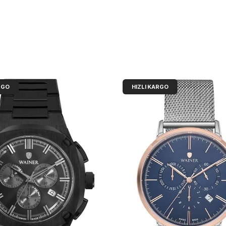
RGO
HIZLI KARGO