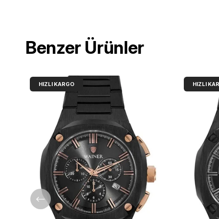
Benzer Ürünler
HIZLI KARGO
HIZLI KA