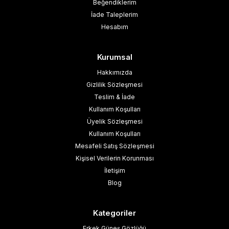
Beğendiklerim
İade Taleplerim
Hesabım
Kurumsal
Hakkımızda
Gizlilik Sözleşmesi
Teslim & İade
Kullanım Koşulları
Üyelik Sözleşmesi
Kullanım Koşulları
Mesafeli Satış Sözleşmesi
Kişisel Verilerin Korunması
İletişim
Blog
Kategoriler
Erkek Güneş Gözlüğü