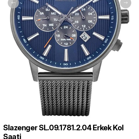
Slazenger SL.09.1781.2.04 Erkek Kol
Saati