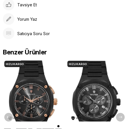
Tavsiye Et
Yorum Yaz
Satıcıya Soru Sor
Benzer Ürünler
HIZLI KARGO
HIZLI KARGO