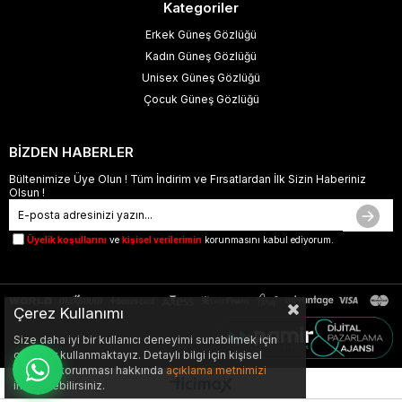
Kategoriler
Erkek Güneş Gözlüğü
Kadın Güneş Gözlüğü
Unisex Güneş Gözlüğü
Çocuk Güneş Gözlüğü
BİZDEN HABERLER
Bültenimize Üye Olun ! Tüm İndirim ve Fırsatlardan İlk Sizin Haberiniz
Olsun !
Üyelik koşullarını
ve
kişisel verilerimin
korunmasını kabul ediyorum.
Çerez Kullanımı
Size daha iyi bir kullanıcı deneyimi sunabilmek için
çerezler kullanmaktayız. Detaylı bilgi için kişisel
verilerin korunması hakkında
açıklama metnimizi
inceleyebilirsiniz.