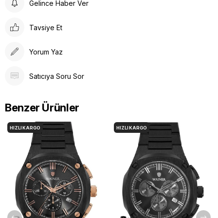
Gelince Haber Ver
Tavsiye Et
Yorum Yaz
Satıcıya Soru Sor
Benzer Ürünler
HIZLI KARGO
HIZLI KARGO