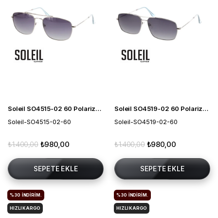
Soleil SO4515-02 60 Polarize Erkek Güneş Gözlüğü
Soleil SO4519-02 60 Polarize Erkek Güneş Gözlüğü
Soleil-SO4515-02-60
Soleil-SO4519-02-60
₺1.400,00
₺980,00
₺1.400,00
₺980,00
SEPETE EKLE
SEPETE EKLE
%30
İNDIRIM.
%30
İNDIRIM.
HIZLI KARGO
HIZLI KARGO