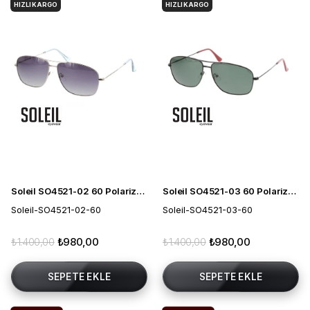
HIZLI KARGO
HIZLI KARGO
Soleil SO4521-02 60 Polarize Erkek Güneş Gözlüğü
Soleil SO4521-03 60 Polarize Erkek Güneş Gözlüğü
Soleil-SO4521-02-60
Soleil-SO4521-03-60
₺1.400,00
₺980,00
₺1.400,00
₺980,00
SEPETE EKLE
SEPETE EKLE