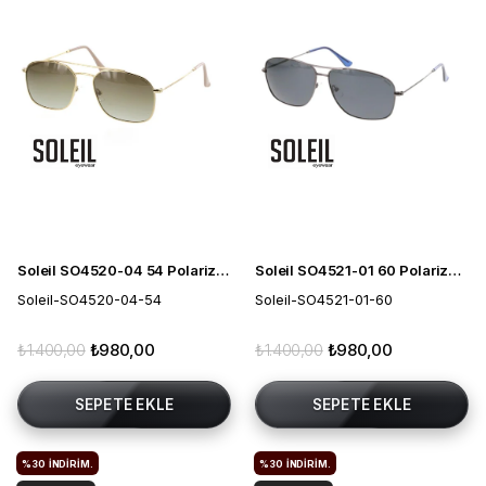
Soleil SO4520-04 54 Polarize Erkek Güneş Gözlüğü
Soleil SO4521-01 60 Polarize Erkek Güneş Gözlüğü
Soleil-SO4520-04-54
Soleil-SO4521-01-60
₺1.400,00
₺980,00
₺1.400,00
₺980,00
SEPETE EKLE
SEPETE EKLE
%30
İNDIRIM.
%30
İNDIRIM.