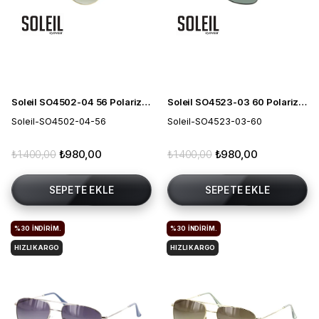
Soleil SO4502-04 56 Polarize Erkek Güneş Gözlüğü
Soleil SO4523-03 60 Polarize Erkek Güneş Gözlüğü
Soleil-SO4502-04-56
Soleil-SO4523-03-60
₺1.400,00
₺980,00
₺1.400,00
₺980,00
SEPETE EKLE
SEPETE EKLE
%30
İNDIRIM.
%30
İNDIRIM.
HIZLI KARGO
HIZLI KARGO