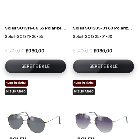
Soleil SO1311-06 55 Polarize Erkek Güneş Gözlüğü
Soleil SO1305-01 60 Polarize Erkek Güneş Gözlüğü
Soleil-SO1311-06-55
Soleil-SO1305-01-60
₺1.400,00
₺980,00
₺1.400,00
₺980,00
SEPETE EKLE
SEPETE EKLE
%30
İNDIRIM.
%30
İNDIRIM.
HIZLI KARGO
HIZLI KARGO