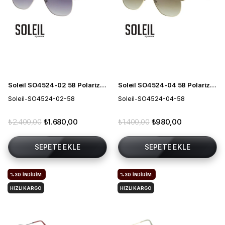
Soleil SO4524-02 58 Polarize Erkek Güneş Gözlüğü
Soleil SO4524-04 58 Polarize Erkek Güneş Gözlüğü
Soleil-SO4524-02-58
Soleil-SO4524-04-58
₺2.400,00
₺1.680,00
₺1.400,00
₺980,00
SEPETE EKLE
SEPETE EKLE
%30
İNDIRIM.
%30
İNDIRIM.
HIZLI KARGO
HIZLI KARGO