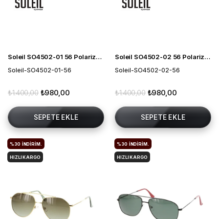
Soleil SO4502-01 56 Polarize Erkek Güneş Gözlüğü
Soleil SO4502-02 56 Polarize Erkek Güneş Gözlüğü
Soleil-SO4502-01-56
Soleil-SO4502-02-56
₺1.400,00
₺980,00
₺1.400,00
₺980,00
SEPETE EKLE
SEPETE EKLE
%30
İNDIRIM.
%30
İNDIRIM.
HIZLI KARGO
HIZLI KARGO