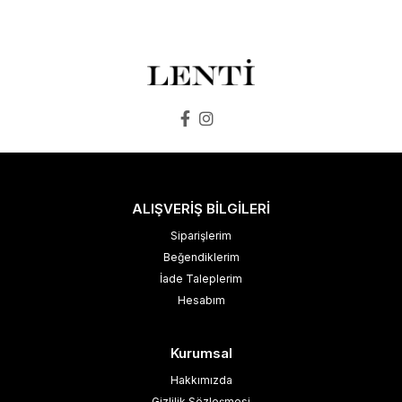
ALIŞVERİŞ BİLGİLERİ
Siparişlerim
Beğendiklerim
İade Taleplerim
Hesabım
Kurumsal
Hakkımızda
Gizlilik Sözleşmesi