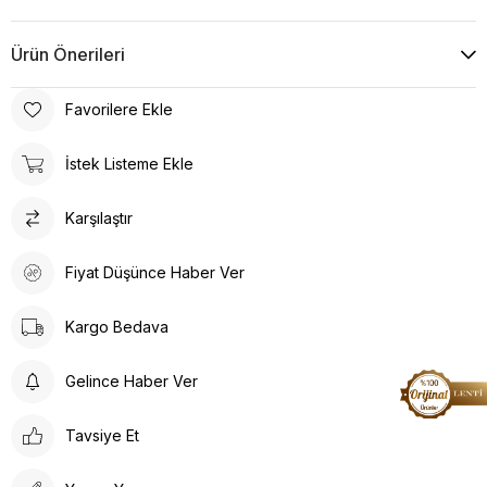
Ürün Önerileri
Favorilere Ekle
İstek Listeme Ekle
Karşılaştır
Fiyat Düşünce Haber Ver
Kargo Bedava
Gelince Haber Ver
Tavsiye Et