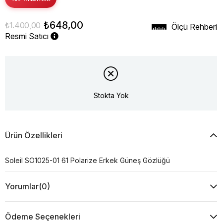
₺648,00
₺1.400,00
Ölçü Rehberi
Resmi Satıcı
Stokta Yok
Ürün Özellikleri
Soleil SO1025-01 61 Polarize Erkek Güneş Gözlüğü
Yorumlar
(0)
Ödeme Seçenekleri