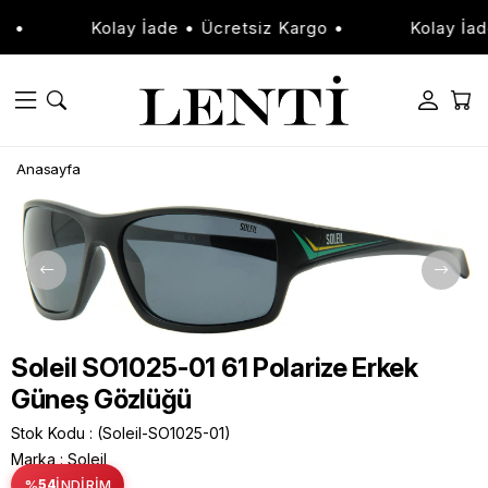
•
Kolay İade • Ücretsiz Kargo •
Kolay İade
Anasayfa
Soleil SO1025-01 61 Polarize Erkek
Güneş Gözlüğü
Stok Kodu
(Soleil-SO1025-01)
Marka
:
Soleil
%
54
İNDIRIM