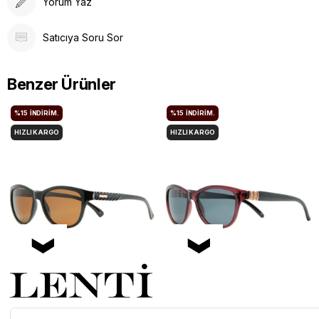
Yorum Yaz
Satıcıya Soru Sor
Benzer Ürünler
%15
İNDIRIM.
%15
İNDIRIM.
HIZLI KARGO
HIZLI KARGO