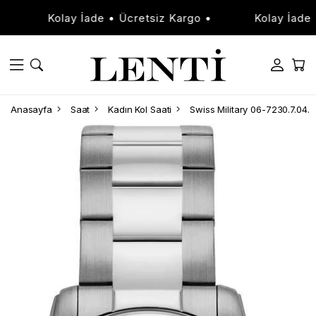
Kolay İade • Ücretsiz Kargo •
Kolay İade • Üc
Anasayfa
Saat
Kadın Kol Saati