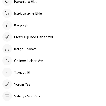
Favorilere Ekle
İstek Listeme Ekle
Karşılaştır
Fiyat Düşünce Haber Ver
Kargo Bedava
Gelince Haber Ver
Tavsiye Et
Yorum Yaz
Satıcıya Soru Sor