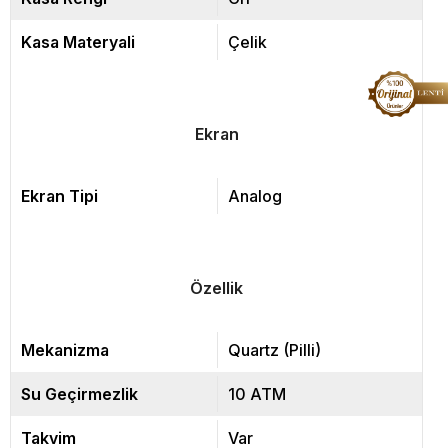
Kasa Materyali
Çelik
Ekran
Ekran Tipi
Analog
Özellik
Mekanizma
Quartz (Pilli)
Su Geçirmezlik
10 ATM
Takvim
Var