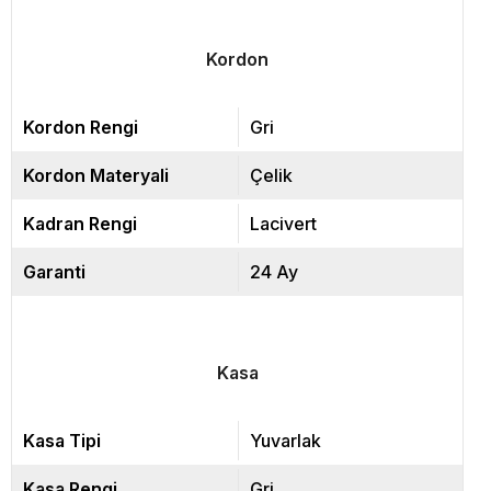
Kordon
Kordon Rengi
Gri
Kordon Materyali
Çelik
Kadran Rengi
Lacivert
Garanti
24 Ay
Kasa
Kasa Tipi
Yuvarlak
Kasa Rengi
Gri