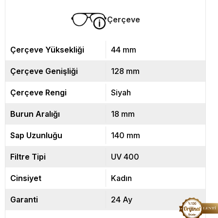
Çerçeve
Çerçeve Yüksekliği
44 mm
Çerçeve Genişliği
128 mm
Çerçeve Rengi
Siyah
Burun Aralığı
18 mm
Sap Uzunluğu
140 mm
Filtre Tipi
UV 400
Cinsiyet
Kadın
Garanti
24 Ay