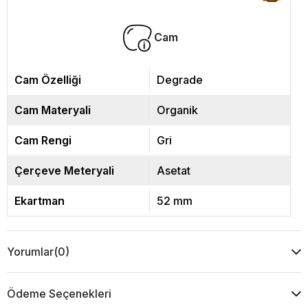
Cam
Cam Özelliği
Degrade
Cam Materyali
Organik
Cam Rengi
Gri
Çerçeve Meteryali
Asetat
Ekartman
52 mm
Yorumlar
(0)
Ödeme Seçenekleri