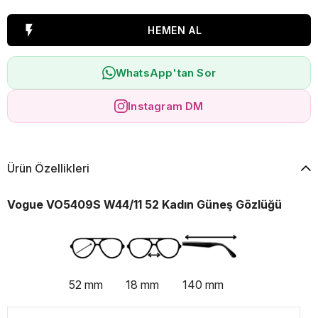
WhatsApp'tan Sor
Instagram DM
Ürün Özellikleri
Vogue VO5409S W44/11 52 Kadın Güneş Gözlüğü
52 mm
18 mm
140 mm