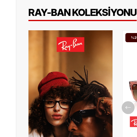
RAY-BAN KOLEKSİYONU
%25
İNDIRIM.