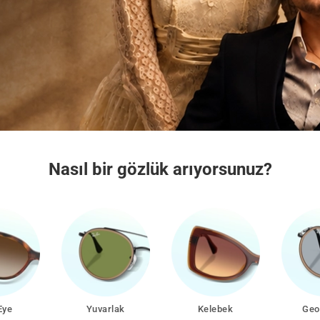
Nasıl bir gözlük arıyorsunuz?
rlak
Kelebek
Geometrik
Dik