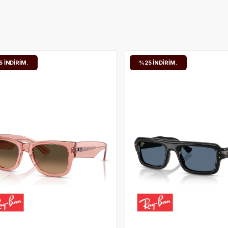
%25
İNDIRIM.
%25
İNDIRIM.