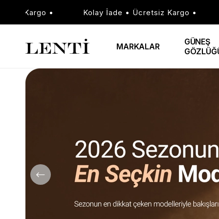
Kolay İade • Ücretsiz Kargo •
Kolay İade • Ü
GÜNEŞ
MARKALAR
GÖZLÜĞ