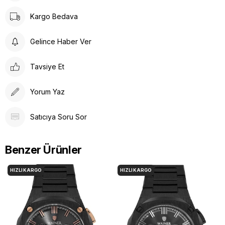
Kargo Bedava
Gelince Haber Ver
Tavsiye Et
Yorum Yaz
Satıcıya Soru Sor
Benzer Ürünler
HIZLI KARGO
HIZLI KARGO