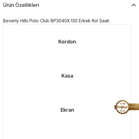
Ürün Özellikleri
Beverly Hılls Polo Club BP3040X.130 Erkek Kol Saati
Kordon
Kasa
Ekran