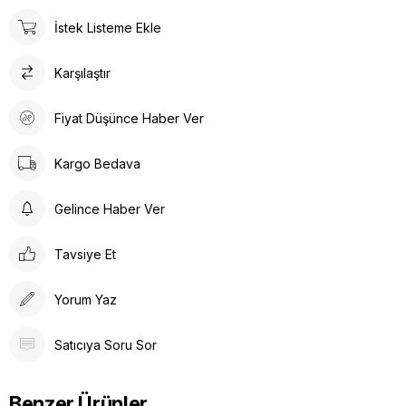
İstek Listeme Ekle
Karşılaştır
Fiyat Düşünce Haber Ver
Kargo Bedava
Gelince Haber Ver
Tavsiye Et
Yorum Yaz
Satıcıya Soru Sor
Benzer Ürünler