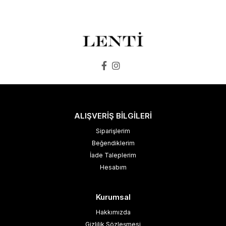
SEPETE EKLE
SEPETE EKLE
ALIŞVERİŞ BİLGİLERİ
Siparişlerim
Beğendiklerim
İade Taleplerim
Hesabım
Kurumsal
Hakkımızda
Gizlilik Sözleşmesi