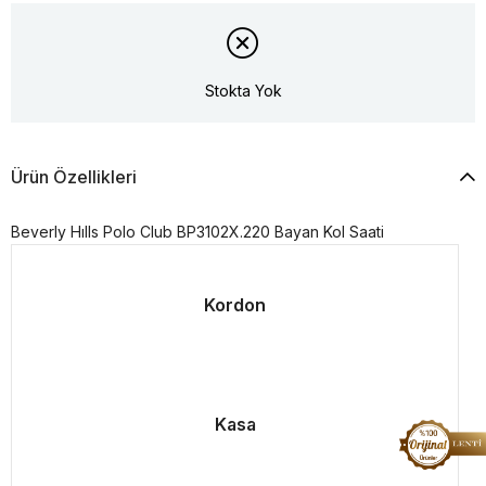
Stokta Yok
Ürün Özellikleri
Beverly Hılls Polo Club BP3102X.220 Bayan Kol Saati
Kordon
Kasa