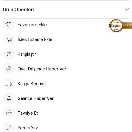
Ürün Önerileri
Favorilere Ekle
İstek Listeme Ekle
Karşılaştır
Fiyat Düşünce Haber Ver
Kargo Bedava
Gelince Haber Ver
Tavsiye Et
Yorum Yaz