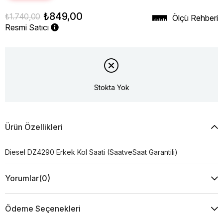
₺849,00
₺1.740,00
Ölçü Rehberi
Resmi Satıcı
Stokta Yok
Ürün Özellikleri
Diesel DZ4290 Erkek Kol Saati (SaatveSaat Garantili)
Yorumlar
(0)
Ödeme Seçenekleri