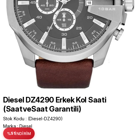
Diesel DZ4290 Erkek Kol Saati
(SaatveSaat Garantili)
Stok Kodu
(Diesel-DZ4290)
Marka
:
Diesel
%
51
İNDIRIM