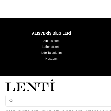
ALIŞVERİŞ BİLGİLERİ
Siparişlerim
Beğendiklerim
İade Taleplerim
Hesabım
Çerez Kullanımı