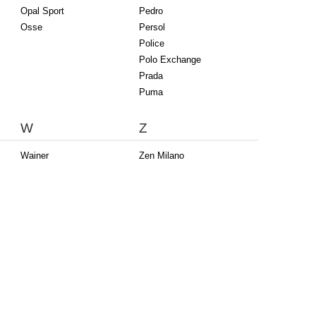
Opal Sport
Pedro
Osse
Persol
Police
Polo Exchange
Prada
Puma
W
Z
Wainer
Zen Milano