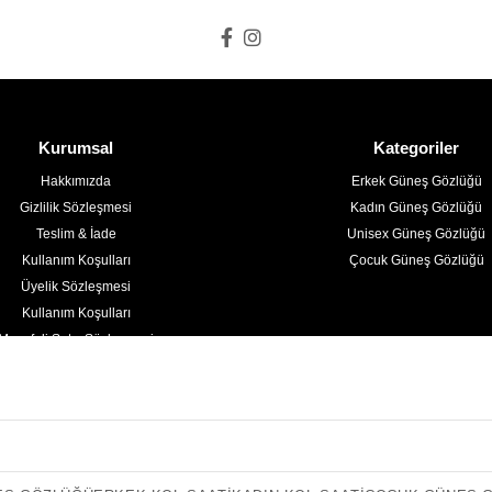
Kurumsal
Kategoriler
Hakkımızda
Erkek Güneş Gözlüğü
Gizlilik Sözleşmesi
Kadın Güneş Gözlüğü
Teslim & İade
Unisex Güneş Gözlüğü
Kullanım Koşulları
Çocuk Güneş Gözlüğü
Üyelik Sözleşmesi
Kullanım Koşulları
Mesafeli Satış Sözleşmesi
Kişisel Verilerin Korunması
İletişim
Blog